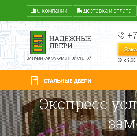
О компании
Доставка и оплата
+7
Зака
с 9:0
СТАЛЬНЫЕ ДВЕРИ
Экспресс усл
зам