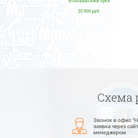
Итальянский орех
25 900 руб.
Схема 
Звонок в офис "
заявка через сай
менеджером