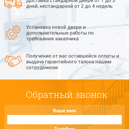
Доставка стандарной двери от 1 до 3
дней, нестандарной от 2 до 4 недель
Установка новой двери и
допольнительные работы по
требования заказчика
Получение от вас оставшейся оплаты и
выдача гарантийного талона нашим
сотрудником
Обратный звонок
Ваше имя
Телефон