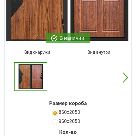
В наличии
Вид снаружи
Вид внутри
Размер короба
860х2050
960х2050
Кол-во