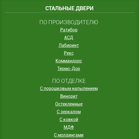
СТАЛЬНЫЕ ДВЕРИ
ПО ПРОИЗВОДИТЕЛЮ
Ратибор
АСД
Лабиринт
Рекс
Коммандорс
Термо-Дор
ПО ОТДЕЛКЕ
С порошковым напылением
Винорит
Остекленные
С зеркалом
С ковкой
МДФ
С молдингами