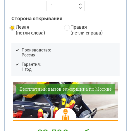
Сторона открывания
Левая
Правая
(петли слева)
(петли справа)
Производство:
Россия
Гарантия:
1 год
Бесплатный вызов замерщика по Москве