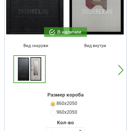
В наличии
Вид снаружи
Вид внутри
Размер короба
860х2050
960х2050
Кол-во