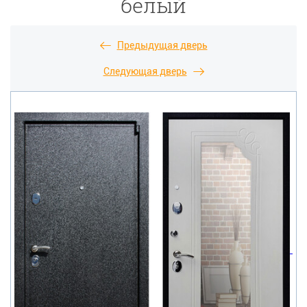
белый
Предыдущая дверь
Следующая дверь