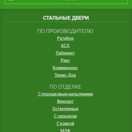
СТАЛЬНЫЕ ДВЕРИ
ПО ПРОИЗВОДИТЕЛЮ
Ратибор
АСД
Лабиринт
Рекс
Коммандорс
Термо-Дор
ПО ОТДЕЛКЕ
С порошковым напылением
Винорит
Остекленные
С зеркалом
С ковкой
МДФ