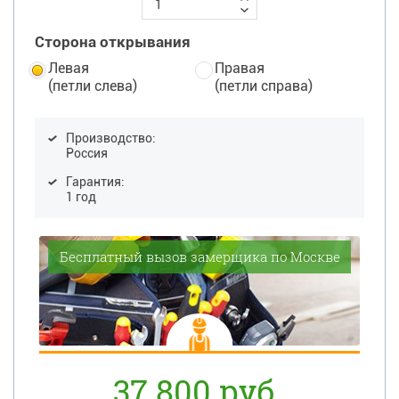
Сторона открывания
Левая
Правая
(петли слева)
(петли справа)
Производство:
Россия
Гарантия:
1 год
Бесплатный вызов замерщика по Москве
37 800 руб.